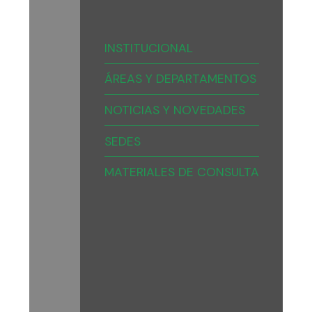
INSTITUCIONAL
ÁREAS Y DEPARTAMENTOS
NOTICIAS Y NOVEDADES
SEDES
MATERIALES DE CONSULTA