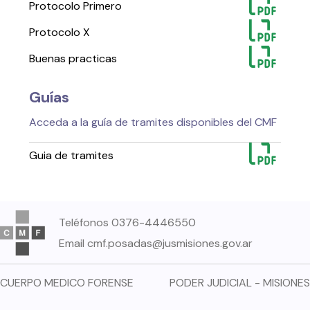
Protocolo Primero
Protocolo X
Buenas practicas
Guías
Acceda a la guía de tramites disponibles del CMF
Guia de tramites
Teléfonos
0376-4446550
Email
cmf.posadas@jusmisiones.gov.ar
CUERPO MEDICO FORENSE
PODER JUDICIAL - MISIONES