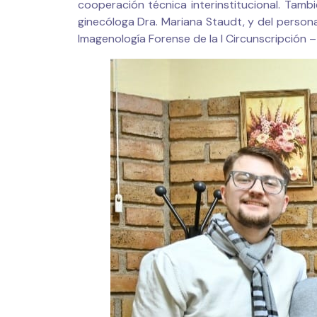
cooperación técnica interinstitucional. Tamb
ginecóloga Dra. Mariana Staudt, y del persona
Imagenología Forense de la I Circunscripción 