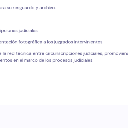
ara su resguardo y archivo.
pciones judiciales.
tación fotográfica a los juzgados intervinientes.
e la red técnica entre circunscripciones judiciales, promovie
entos en el marco de los procesos judiciales.