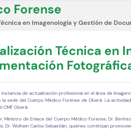
co Forense
Técnica en Imagenología y Gestión de Docu
lización Técnica en 
mentación Fotográfica
a instancia de actualización profesional en el área de Imag
en la sede del Cuerpo Médico Forense de Oberá. La actividad
del CMF Oberá.
 Sr. Ministro de Enlace del Cuerpo Médico Forense, Dr. Beníte
jefe, Dr. Wolhein Carlos Sebastián, quienes continúan promov