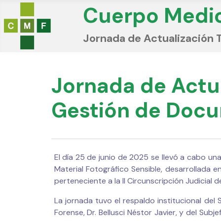
Cuerpo Medi
Jornada de Actualización 
Jornada de Actua
Gestión de Docu
El día 25 de junio de 2025 se llevó a cabo un
Material Fotográfico Sensible, desarrollada 
perteneciente a la II Circunscripción Judicial 
La jornada tuvo el respaldo institucional del
Forense, Dr. Bellusci Néstor Javier, y del Sub