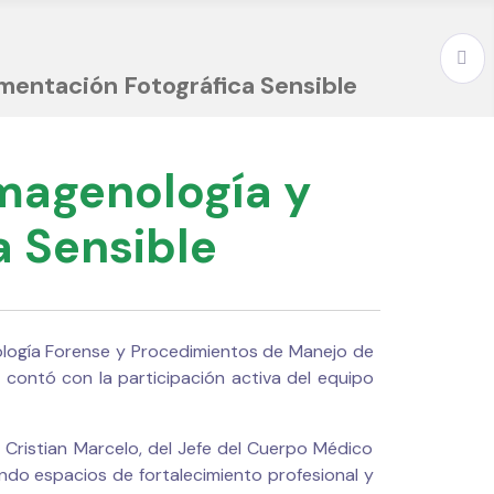
mentación Fotográfica Sensible
Imagenología y
 Sensible
enología Forense y Procedimientos de Manejo de
 contó con la participación activa del equipo
z Cristian Marcelo, del Jefe del Cuerpo Médico
iendo espacios de fortalecimiento profesional y