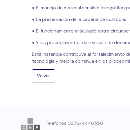
● El manejo de material sensible fotográfico p
● La preservación de la cadena de custodia.
● El funcionamiento articulado entre circunscri
● Y los procedimientos de remisión de documen
Esta instancia contribuye al fortalecimiento d
tecnología y mejora continua en los procedimi
Volver
Teléfonos
0376-4446550